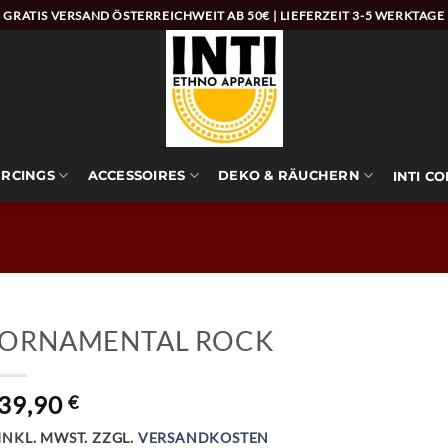
GRATIS VERSAND ÖSTERREICHWEIT AB 50€ | LIEFERZEIT 3-5 WERKTAGE
ERCINGS
ACCESSOIRES
DEKO & RÄUCHERN
INTI C
ORNAMENTAL ROCK
39,90
€
INKL. MWST.
ZZGL.
VERSANDKOSTEN