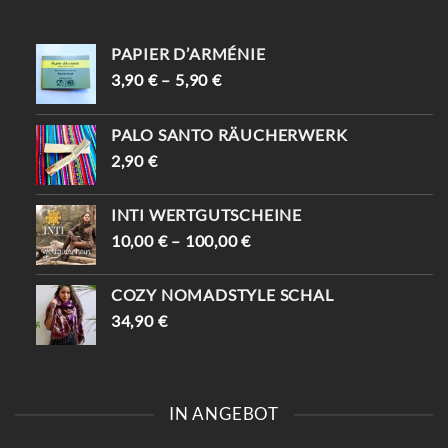
PAPIER D’ARMÉNIE
3,90
€
–
5,90
€
PALO SANTO RÄUCHERWERK
2,90
€
INTI WERTGUTSCHEINE
10,00
€
–
100,00
€
COZY NOMADSTYLE SCHAL
34,90
€
IN ANGEBOT