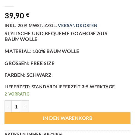
39,90
€
INKL. 20 % MWST.
ZZGL.
VERSANDKOSTEN
STYLISCHE UND BEQUEME GOAHOSE AUS
BAUMWOLLE
MATERIAL:
100% BAUMWOLLE
GRÖSSEN:
FREE SIZE
FARBEN:
SCHWARZ
LIEFERZEIT:
STANDARDLIEFERZEIT 3-5 WERKTAGE
2 VORRÄTIG
MANDALA GOAPANTS MENGE
IN DEN WARENKORB
ARTIKELNUMMER:
AP23006