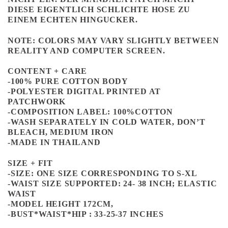
DIESE EIGENTLICH SCHLICHTE HOSE ZU
EINEM ECHTEN HINGUCKER.
NOTE: COLORS MAY VARY SLIGHTLY BETWEEN
REALITY AND COMPUTER SCREEN.
CONTENT + CARE
-100% PURE COTTON BODY
-POLYESTER DIGITAL PRINTED AT
PATCHWORK
-COMPOSITION LABEL: 100%COTTON
-WASH SEPARATELY IN COLD WATER, DON’T
BLEACH, MEDIUM IRON
-MADE IN THAILAND
SIZE + FIT
-SIZE: ONE SIZE CORRESPONDING TO S-XL
-WAIST SIZE SUPPORTED: 24- 38 INCH; ELASTIC
WAIST
-MODEL HEIGHT 172CM,
-BUST*WAIST*HIP : 33-25-37 INCHES