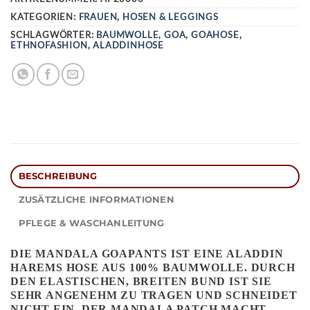
KATEGORIEN:
FRAUEN
,
HOSEN & LEGGINGS
SCHLAGWÖRTER:
BAUMWOLLE
,
GOA
,
GOAHOSE
,
ETHNOFASHION
,
ALADDINHOSE
BESCHREIBUNG
ZUSÄTZLICHE INFORMATIONEN
PFLEGE & WASCHANLEITUNG
DIE MANDALA GOAPANTS IST EINE ALADDIN
HAREMS HOSE AUS 100% BAUMWOLLE. DURCH
DEN ELASTISCHEN, BREITEN BUND IST SIE
SEHR ANGENEHM ZU TRAGEN UND SCHNEIDET
NICHT EIN. DER MANDALA PATCH MACHT