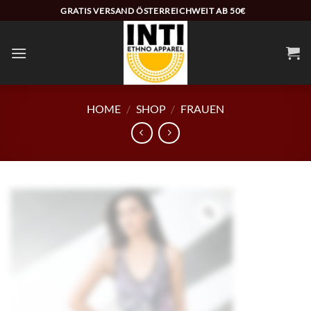
Zum
GRATIS VERSAND ÖSTERREICHWEIT AB 50€
Inhalt
springen
HOME
/
SHOP
/
FRAUEN