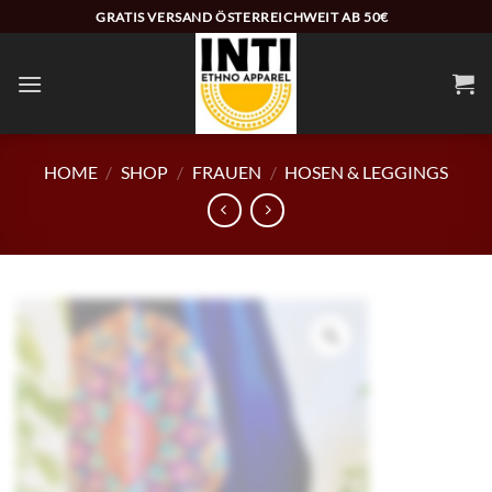
Zum
GRATIS VERSAND ÖSTERREICHWEIT AB 50€
Inhalt
springen
HOME
/
SHOP
/
FRAUEN
/
HOSEN & LEGGINGS