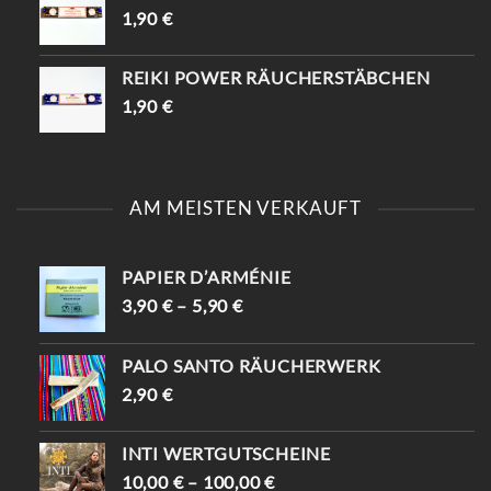
1,90
€
REIKI POWER RÄUCHERSTÄBCHEN
1,90
€
AM MEISTEN VERKAUFT
PAPIER D’ARMÉNIE
3,90
€
–
5,90
€
PALO SANTO RÄUCHERWERK
2,90
€
INTI WERTGUTSCHEINE
10,00
€
–
100,00
€