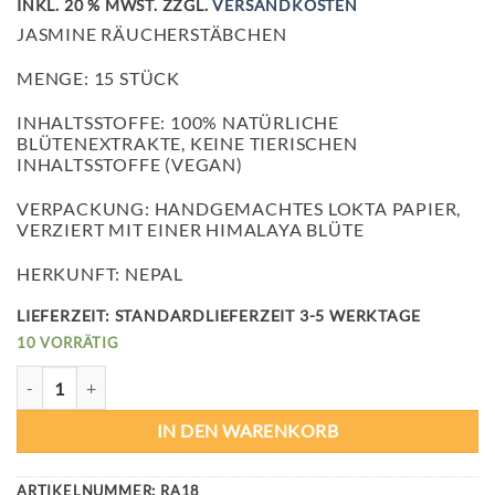
INKL. 20 % MWST.
ZZGL.
VERSANDKOSTEN
JASMINE RÄUCHERSTÄBCHEN
MENGE: 15 STÜCK
INHALTSSTOFFE: 100% NATÜRLICHE
BLÜTENEXTRAKTE, KEINE TIERISCHEN
INHALTSSTOFFE (VEGAN)
VERPACKUNG: HANDGEMACHTES LOKTA PAPIER,
VERZIERT MIT EINER HIMALAYA BLÜTE
HERKUNFT: NEPAL
LIEFERZEIT:
STANDARDLIEFERZEIT 3-5 WERKTAGE
10 VORRÄTIG
JASMINE RÄUCHERSTÄBCHEN MENGE
IN DEN WARENKORB
ARTIKELNUMMER:
RA18