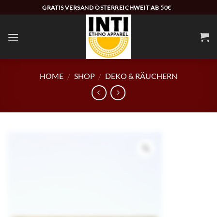
Zum
GRATIS VERSAND ÖSTERREICHWEIT AB 50€
Inhalt
springen
HOME
/
SHOP
/
DEKO & RÄUCHERN