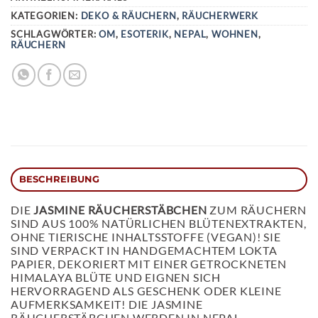
KATEGORIEN:
DEKO & RÄUCHERN
,
RÄUCHERWERK
SCHLAGWÖRTER:
OM
,
ESOTERIK
,
NEPAL
,
WOHNEN
,
RÄUCHERN
BESCHREIBUNG
DIE
JASMINE RÄUCHERSTÄBCHEN
ZUM RÄUCHERN
SIND AUS 100% NATÜRLICHEN BLÜTENEXTRAKTEN,
OHNE TIERISCHE INHALTSSTOFFE (VEGAN)! SIE
SIND VERPACKT IN HANDGEMACHTEM LOKTA
PAPIER, DEKORIERT MIT EINER GETROCKNETEN
HIMALAYA BLÜTE UND EIGNEN SICH
HERVORRAGEND ALS GESCHENK ODER KLEINE
AUFMERKSAMKEIT! DIE JASMINE
RÄUCHERSTÄBCHEN WERDEN IN NEPAL