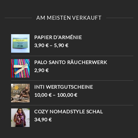
AM MEISTEN VERKAUFT
PAPIER D’ARMÉNIE
3,90
€
–
5,90
€
PALO SANTO RÄUCHERWERK
2,90
€
INTI WERTGUTSCHEINE
10,00
€
–
100,00
€
COZY NOMADSTYLE SCHAL
34,90
€