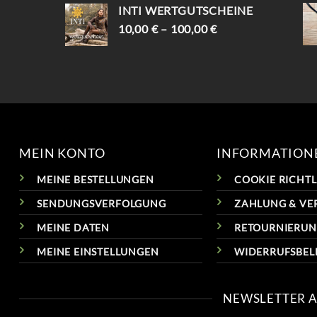
INTI WERTGUTSCHEINE
10,00
€
–
100,00
€
MEIN KONTO
INFORMATION
MEINE BESTELLUNGEN
COOKIE RICHTLI
SENDUNGSVERFOLGUNG
ZAHLUNG & VE
MEINE DATEN
RETOURNIERU
MEINE EINSTELLUNGEN
WIDERRUFSBE
NEWSLETTER 