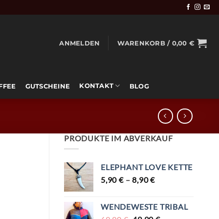
ANMELDEN
WARENKORB /
0,00
€
KONTAKT
OFFEE
GUTSCHEINE
BLOG
PRODUKTE IM ABVERKAUF
ELEPHANT LOVE KETTE
5,90
€
–
8,90
€
WENDEWESTE TRIBAL
URSPRÜNGLICHER
AKTUELLER