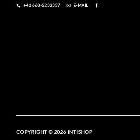
+43 660-5233337
E-MAIL
COPYRIGHT © 2026
INTISHOP