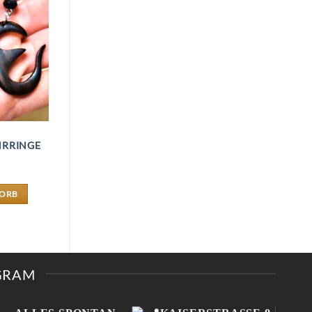
HRRINGE
KORB
AGRAM