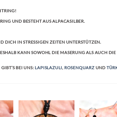
TRING!
 RING UND BESTEHT AUS ALPACASILBER.
 DICH IN STRESSIGEN ZEITEN UNTERSTÜTZEN.
DESHALB KANN SOWOHL DIE MASERUNG ALS AUCH DIE
GIBT’S BEI UNS:
LAPISLAZULI
,
ROSENQUARZ
UND
TÜRK