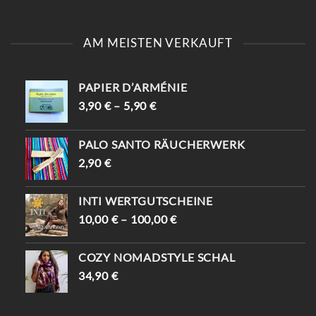
AM MEISTEN VERKAUFT
PAPIER D’ARMÉNIE
3,90
€
–
5,90
€
PALO SANTO RÄUCHERWERK
2,90
€
INTI WERTGUTSCHEINE
10,00
€
–
100,00
€
COZY NOMADSTYLE SCHAL
34,90
€