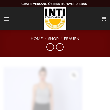
Zum
GRATIS VERSAND ÖSTERREICHWEIT AB 50€
Inhalt
springen
HOME
/
SHOP
/
FRAUEN