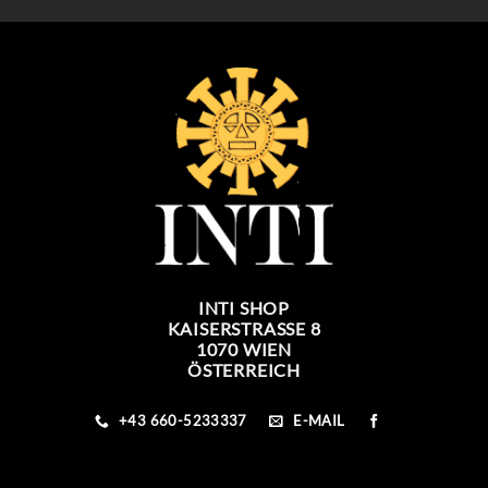
INTI SHOP
KAISERSTRASSE 8
1070 WIEN
ÖSTERREICH
+43 660-5233337
E-MAIL