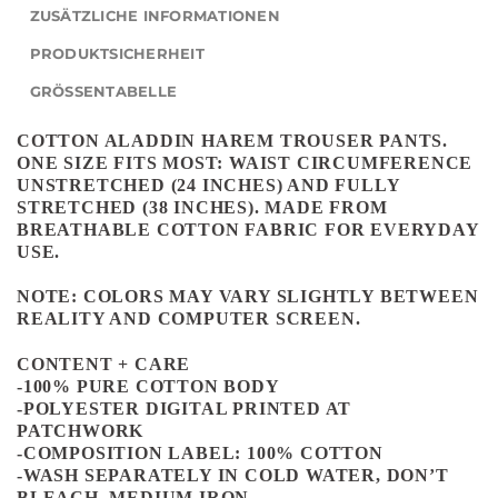
ZUSÄTZLICHE INFORMATIONEN
PRODUKTSICHERHEIT
GRÖSSENTABELLE
COTTON ALADDIN HAREM TROUSER PANTS.
ONE SIZE FITS MOST: WAIST CIRCUMFERENCE
UNSTRETCHED (24 INCHES)
AND FULLY
STRETCHED (38 INCHES). MADE FROM
BREATHABLE COTTON FABRIC FOR EVERYDAY
USE.
NOTE: COLORS MAY VARY SLIGHTLY BETWEEN
REALITY AND COMPUTER SCREEN.
CONTENT + CARE
-100% PURE COTTON BODY
-POLYESTER DIGITAL PRINTED AT
PATCHWORK
-COMPOSITION LABEL: 100% COTTON
-WASH SEPARATELY IN COLD WATER, DON’T
BLEACH, MEDIUM IRON