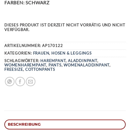
FARBEN: SCHWARZ
DIESES PRODUKT IST DERZEIT NICHT VORRÄTIG UND NICHT
VERFÜGBAR.
ARTIKELNUMMER:
AP170122
KATEGORIEN:
FRAUEN
,
HOSEN & LEGGINGS
SCHLAGWÖRTER:
HAREMPANT
,
ALADDINPANT
,
WOMENHAREMPANT
,
PANTS
,
WOMENALADDINPANT
,
FREESIZE
,
COTTONPANTS
BESCHREIBUNG