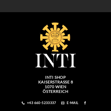
39,90 €
34,90 €.
INTI SHOP
KAISERSTRASSE 8
1070 WIEN
ÖSTERREICH
+43 660-5233337
E-MAIL