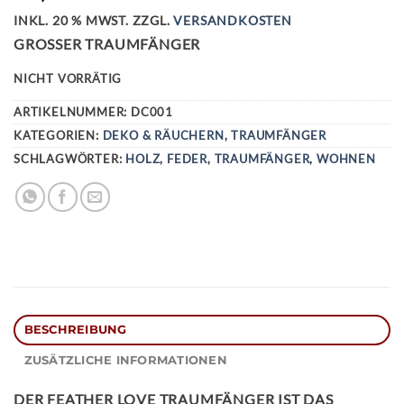
INKL. 20 % MWST.
ZZGL.
VERSANDKOSTEN
GROSSER TRAUMFÄNGER
NICHT VORRÄTIG
ARTIKELNUMMER:
DC001
KATEGORIEN:
DEKO & RÄUCHERN
,
TRAUMFÄNGER
SCHLAGWÖRTER:
HOLZ
,
FEDER
,
TRAUMFÄNGER
,
WOHNEN
BESCHREIBUNG
ZUSÄTZLICHE INFORMATIONEN
DER
FEATHER LOVE TRAUMFÄNGER
IST DAS