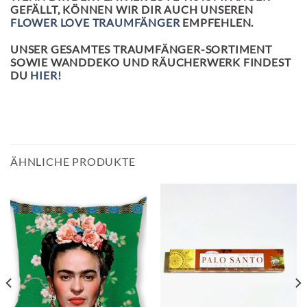
GEFÄLLT, KÖNNEN WIR DIR AUCH UNSEREN
FLOWER LOVE TRAUMFÄNGER
EMPFEHLEN.
UNSER GESAMTES TRAUMFÄNGER-SORTIMENT
SOWIE WANDDEKO UND RÄUCHERWERK FINDEST
DU
HIER!
ÄHNLICHE PRODUKTE