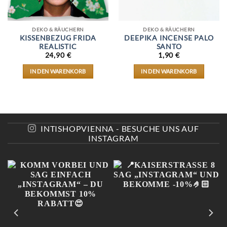
DEKO & RÄUCHERN
DEKO & RÄUCHERN
KISSENBEZUG FRIDA
DEEPIKA INCENSE PALO
REALISTIC
SANTO
24,90
€
1,90
€
IN DEN WARENKORB
IN DEN WARENKORB
INTISHOPVIENNA - BESUCHE UNS AUF
INSTAGRAM