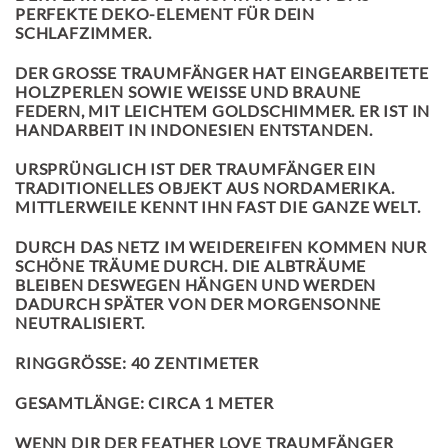
PERFEKTE DEKO-ELEMENT FÜR DEIN
SCHLAFZIMMER.
DER GROSSE TRAUMFÄNGER HAT EINGEARBEITETE H
OLZPERLEN SOWIE WEISSE UND BRAUNE FE
DERN, MIT LEICHTEM GOLDSCHIMMER. ER IST IN HA
NDARBEIT IN INDONESIEN ENTSTANDEN.
URSPRÜNGLICH IST DER TRAUMFÄNGER EIN
TRADITIONELLES OBJEKT AUS NORDAMERIKA.
MITTLERWEILE KENNT IHN FAST DIE GANZE WELT.
DURCH DAS NETZ IM WEIDEREIFEN KOMMEN NUR
SCHÖNE TRÄUME DURCH. DIE ALBTRÄUME
BLEIBEN DESWEGEN HÄNGEN UND WERDEN
DADURCH SPÄTER VON DER MORGENSONNE
NEUTRALISIERT.
RINGGRÖSSE: 40 ZENTIMETER
GESAMTLÄNGE: CIRCA 1 METER
WENN DIR DER FEATHER LOVE TRAUMFÄNGER