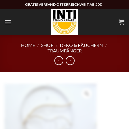
Zum
GRATIS VERSAND ÖSTERREICHWEIT AB 50€
Inhalt
springen
HOME
/
SHOP
/
DEKO & RÄUCHERN
/
TRAUMFÄNGER