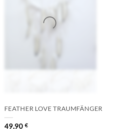
FEATHER LOVE TRAUMFÄNGER
49,90
€