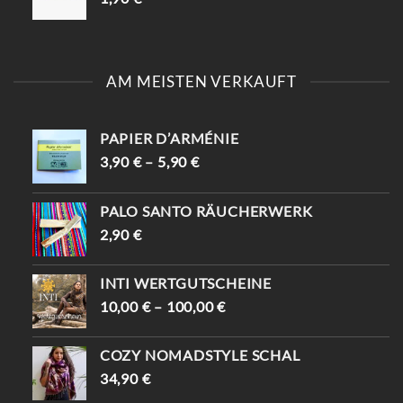
AM MEISTEN VERKAUFT
PAPIER D’ARMÉNIE
3,90
€
–
5,90
€
PALO SANTO RÄUCHERWERK
2,90
€
INTI WERTGUTSCHEINE
10,00
€
–
100,00
€
COZY NOMADSTYLE SCHAL
34,90
€