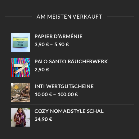
NIRVANA RÄUCHERSTÄBCHEN
1,90
€
ARABIAN OUDH RÄUCHERSTÄBCHEN
1,90
€
REIKI POWER RÄUCHERSTÄBCHEN
1,90
€
AM MEISTEN VERKAUFT
PAPIER D’ARMÉNIE
3,90
€
–
5,90
€
PALO SANTO RÄUCHERWERK