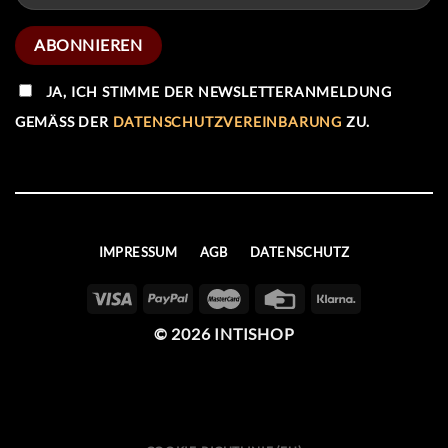
TRAGE HIER DEINE E-MAIL ADRESSE EIN UM
ZUKÜNFTIGE ANGEBOTE UND UPDATES ZU
ERHALTEN.
JA, ICH STIMME DER NEWSLETTERANMELDUNG
GEMÄSS DER
DATENSCHUTZVEREINBARUNG
ZU.