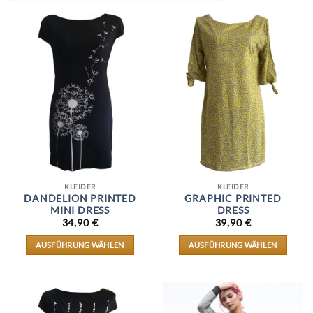
KLEIDER
KLEIDER
DANDELION PRINTED
GRAPHIC PRINTED
MINI DRESS
DRESS
34,90
€
39,90
€
AUSFÜHRUNG WÄHLEN
AUSFÜHRUNG WÄHLEN
DIESES
DIESES
PRODUKT
PRODUKT
WEIST
WEIST
MEHRERE
MEHRERE
VARIANTEN
VARIANTEN