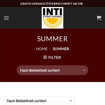
Zum
GRATIS VERSAND ÖSTERREICHWEIT AB 50€
Inhalt
springen
SUMMER
HOME
/
SUMMER
FILTER