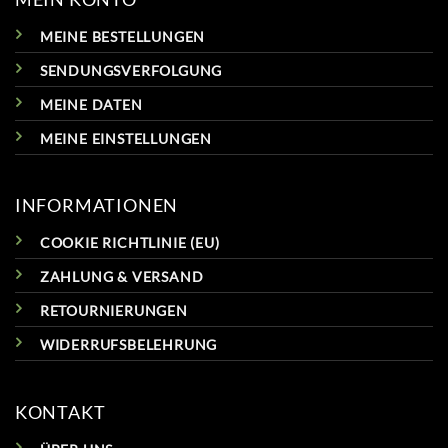
INTI SHOP
KAISERSTRASSE 8
1070 WIEN
ÖSTERREICH
+43 660-5233337
E-MAIL
MEIN KONTO
MEINE BESTELLUNGEN
SENDUNGSVERFOLGUNG
MEINE DATEN
MEINE EINSTELLUNGEN
INFORMATIONEN